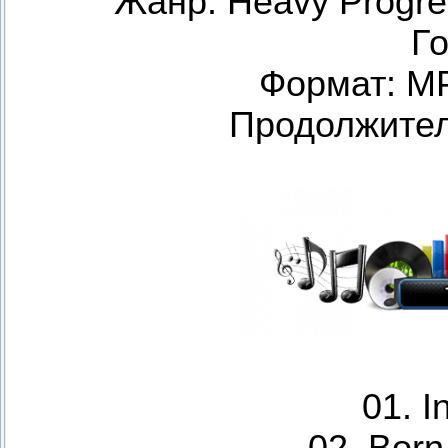
Жанр: Heavy Progres
Го
Формат: M
Продолжитель
01. I