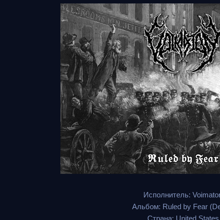
Исполнитель: Voimato
Альбом: Ruled by Fear (D
Страна: United States