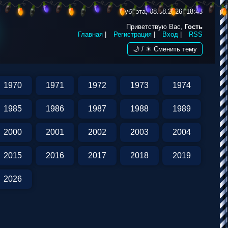
Суббота, 08.08.2026, 18:43
Приветствую Вас,
Гость
Главная
|
Регистрация
|
Вход
|
RSS
🌙 / ☀ Сменить тему
1970
1971
1972
1973
1974
1985
1986
1987
1988
1989
2000
2001
2002
2003
2004
2015
2016
2017
2018
2019
2026