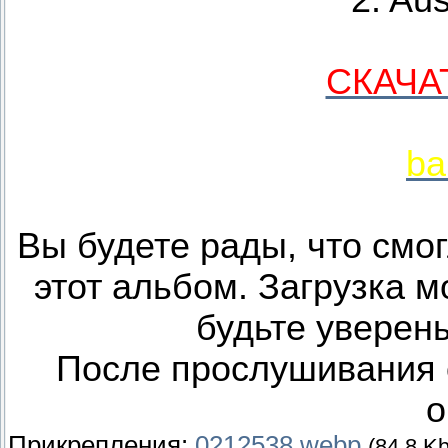
2. Aus
СКАЧА
ba
Вы будете рады, что смо
этот альбом. Загрузка м
будьте уверены,
После прослушивания 
о
Прикрепления:
0212538.webp
(84.8 Kb