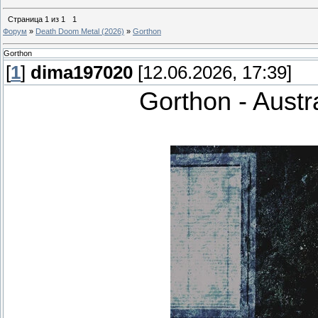
Страница
1
из
1
1
Форум
»
Death Doom Metal (2026)
»
Gorthon
Gorthon
[
1
]
dima197020
[12.06.2026, 17:39]
Gorthon - Austr