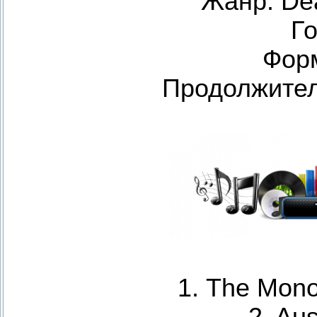
Жанр: De
Го
Фор
Продолжитель
1. The Mono