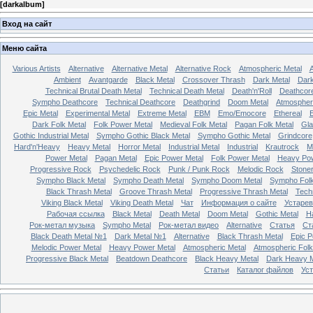
[
darkalbum
]
Вход на сайт
Меню сайта
Various Artists
Alternative
Alternative Metal
Alternative Rock
Atmospheric Metal
A
Ambient
Avantgarde
Black Metal
Crossover Thrash
Dark Metal
Dar
Technical Brutal Death Metal
Technical Death Metal
Death'n'Roll
Deathcor
Sympho Deathcore
Technical Deathcore
Deathgrind
Doom Metal
Atmospher
Epic Metal
Experimental Metal
Extreme Metal
EBM
Emo/Emocore
Ethereal
E
Dark Folk Metal
Folk Power Metal
Medieval Folk Metal
Pagan Folk Metal
Gla
Gothic Industrial Metal
Sympho Gothic Black Metal
Sympho Gothic Metal
Grindcore
Hard'n'Heavy
Heavy Metal
Horror Metal
Industrial Metal
Industrial
Krautrock
M
Power Metal
Pagan Metal
Epic Power Metal
Folk Power Metal
Heavy Pow
Progressive Rock
Psychedelic Rock
Punk / Punk Rock
Melodic Rock
Stone
Sympho Black Metal
Sympho Death Metal
Sympho Doom Metal
Sympho Folk
Black Thrash Metal
Groove Thrash Metal
Progressive Thrash Metal
Tech
Viking Black Metal
Viking Death Metal
Чат
Информация о сайте
Устарев
Рабочая ссылка
Black Metal
Death Metal
Doom Metal
Gothic Metal
H
Рок-метал музыка
Sympho Metal
Рок-метал видео
Alternative
Статья
Ст
Black Death Metal №1
Dark Metal №1
Alternative
Black Thrash Metal
Epic P
Melodic Power Metal
Heavy Power Metal
Atmospheric Metal
Atmospheric Folk
Progressive Black Metal
Beatdown Deathcore
Black Heavy Metal
Dark Heavy M
Статьи
Каталог файлов
Ус