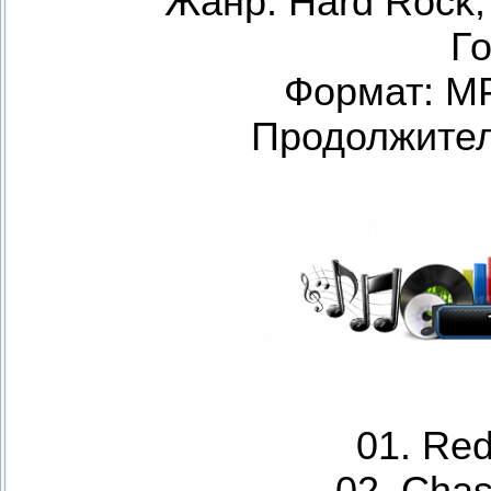
Жанр: Hard Rock, 
Го
Формат: M
Продолжитель
01. Re