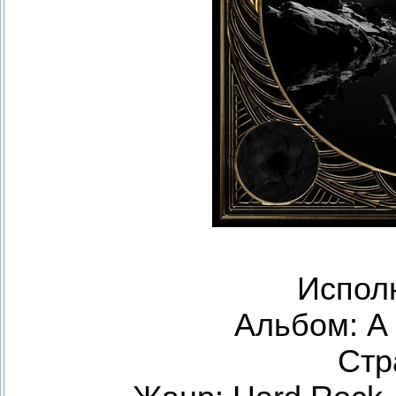
Исполн
Альбом: A
Стр