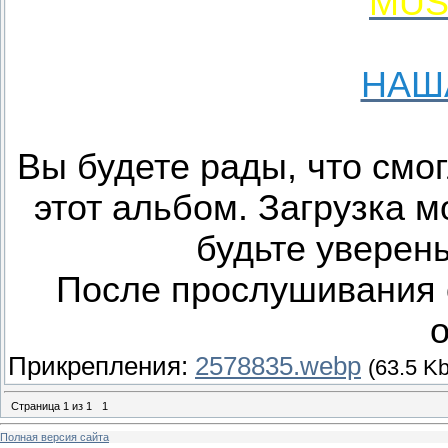
MUS
НАШ
Вы будете рады, что смо
этот альбом. Загрузка м
будьте уверены,
После прослушивания 
о
Прикрепления:
2578835.webp
(63.5 Kb
Страница
1
из
1
1
Полная версия сайта