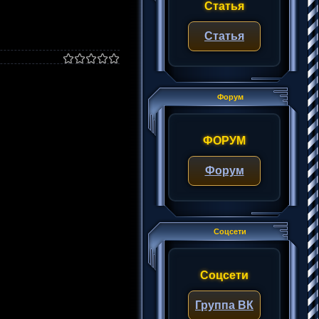
Статья
Статья
Форум
ФОРУМ
Форум
Соцсети
Соцсети
Группа ВК