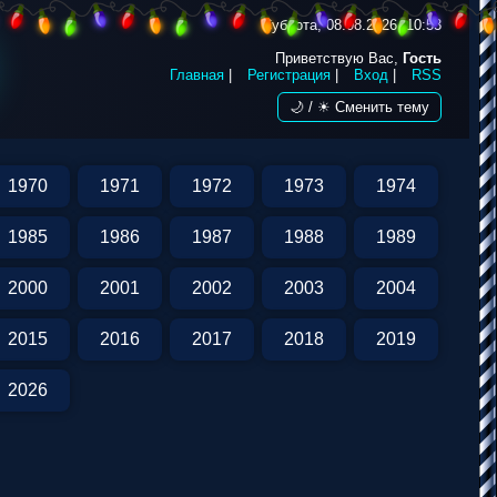
Суббота, 08.08.2026, 10:53
Приветствую Вас,
Гость
Главная
|
Регистрация
|
Вход
|
RSS
🌙 / ☀ Сменить тему
1970
1971
1972
1973
1974
1985
1986
1987
1988
1989
2000
2001
2002
2003
2004
2015
2016
2017
2018
2019
2026