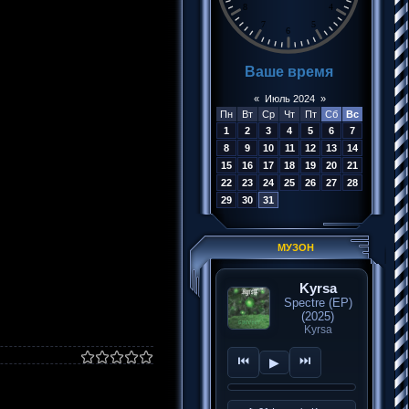
«
Июль 2024
»
Пн
Вт
Ср
Чт
Пт
Сб
Вс
1
2
3
4
5
6
7
8
9
10
11
12
13
14
15
16
17
18
19
20
21
22
23
24
25
26
27
28
29
30
31
МУЗОН
Kyrsa
Spectre (EP)
(2025)
Kyrsa
⏮
⏭
▶