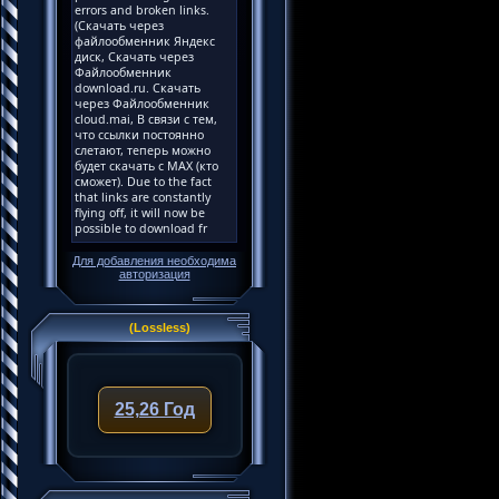
Для добавления необходима
авторизация
(Lossless)
25,26 Год