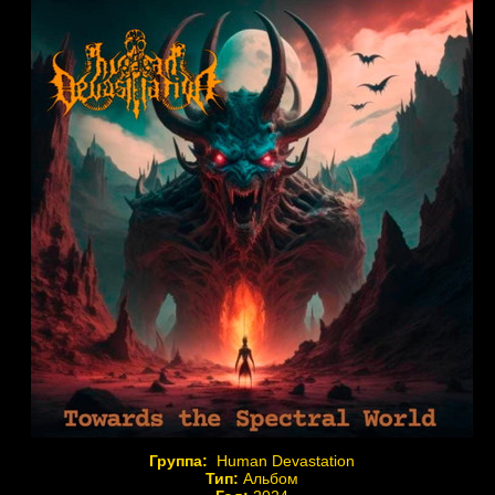
Группа:
Human Devastation
Тип:
Альбом