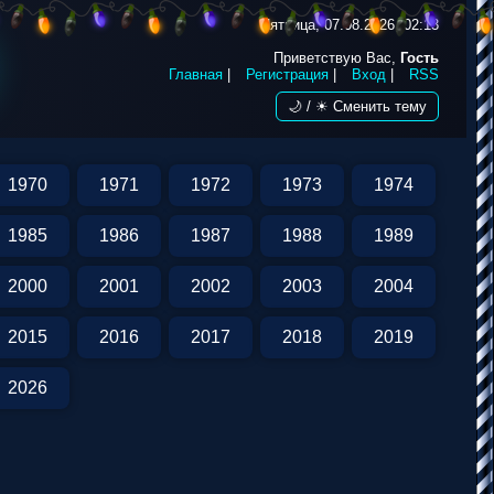
Пятница, 07.08.2026, 02:13
Приветствую Вас,
Гость
Главная
|
Регистрация
|
Вход
|
RSS
🌙 / ☀ Сменить тему
1970
1971
1972
1973
1974
1985
1986
1987
1988
1989
2000
2001
2002
2003
2004
2015
2016
2017
2018
2019
2026