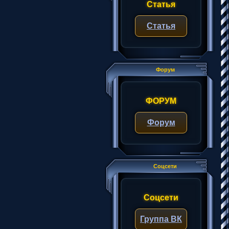
Статья
Статья
Форум
ФОРУМ
Форум
Соцсети
Соцсети
Группа ВК