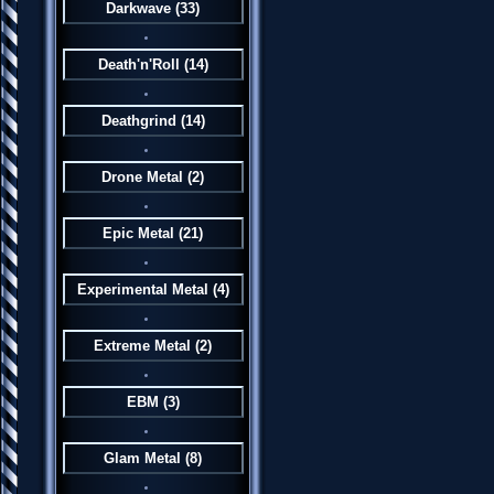
Darkwave
(33)
Death'n'Roll
(14)
Deathgrind
(14)
Drone Metal
(2)
Epic Metal
(21)
Experimental Metal
(4)
Extreme Metal
(2)
EBM
(3)
Glam Metal
(8)